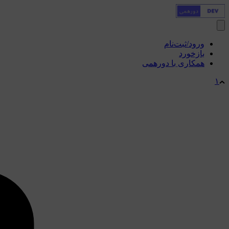
ورود/ثبت‌نام
بازخورد
همکاری با دورهمی
۱