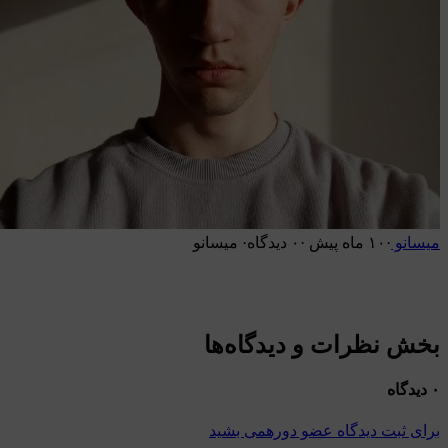
میسانو
·
۱۰ ماه پیش
·
۰ دیدگاه
·
میسانو
fa.gnome.org
👈
بخش نظرات و دیدگاه‌‌ها
۰ دیدگاه
برای ثبت دیدگاه عضو دورهمی بشید