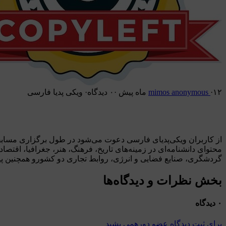
۱۲ ماه پیش
·
mimos anonymous
·
۰ دیدگاه
·
ویکی پدیا فارسی
w.wiki
👈
از کاربران ویکی‌پدیای فارسی دعوت می‌شود در طول برگزاری مسابقه
محتوای دانشنامه‌ای در زمینه‌های تاریخ، فرهنگ، هنر، جغرافیا، اقت
گردشگری، صنایع فضایی و انرژی، روابط تجاری دو کشورو همچنین پیون
بخش نظرات و دیدگاه‌‌ها
۰ دیدگاه
برای ثبت دیدگاه عضو دورهمی بشید