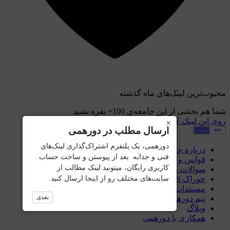
بوب‌ترین لینک‌های ماه گذشته
ا هم بخشی از این جامعه‌ی
+100
نفره بشید
ی این لینک کلیک کنید
×
ارسال مطلب در دورهمی
دورهمی، یک پلتفرم اشتراک‌گذاری لینک‌های
درباره جامعه
فنی و جذابه. بعد از پیوستن و ساخت حساب
قوانین و مقررات
کاربری رایگان، میتونید لینک مطالب از
سوالات متداول
سایت‌های مختلف رو از اینجا ارسال کنید.
خوراک RSS
مستندات API
بعدی
تیم دورهمی
وبلاگ
همکاری با دورهمی