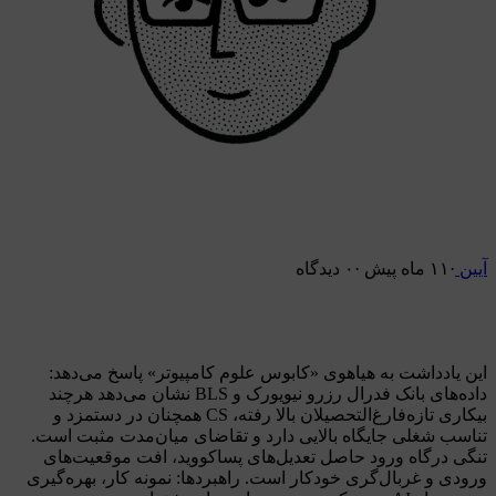
ین
·
۱۱ ماه پیش
·
۰ دیدگاه
fa.aien.me
👈
ن یادداشت به هیاهوی «کابوس علوم کامپیوتر» پاسخ می‌دهد:
داده‌های بانک فدرال رزرو نیویورک و BLS نشان می‌دهد هرچند
بیکاری تازه‌فارغ‌التحصیلان بالا رفته، CS همچنان در دستمزد و
اسب شغلی جایگاه بالایی دارد و تقاضای میان‌مدت مثبت است.
گی درگاه ورود حاصل تعدیل‌های پساکووید، افت موقعیت‌های
ودی و غربال‌گری خودکار است. راهبردها: نمونه کار، بهره‌گیری